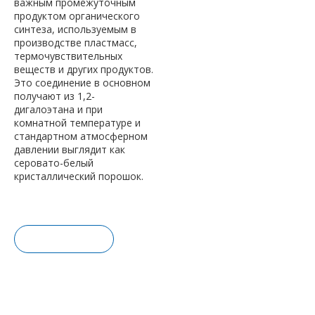
важным промежуточным
продуктом органического
синтеза, используемым в
производстве пластмасс,
термочувствительных
веществ и других продуктов.
Это соединение в основном
получают из 1,2-
дигалоэтана и при
комнатной температуре и
стандартном атмосферном
давлении выглядит как
серовато-белый
кристаллический порошок.
Запрос це
ны
Добавить