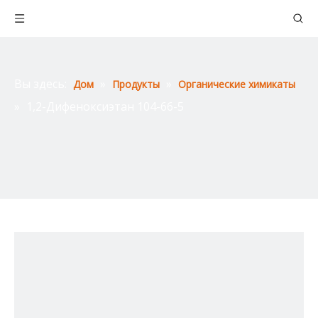
Вы здесь:
»
»
Дом
Продукты
Органические химикаты
»
1,2-Дифеноксиэтан 104-66-5