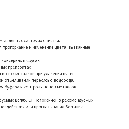
омышленных системах очистки.
ая прогоркание и изменение цвета, вызванные
 консервах и соусах.
ных препаратах.
 ионов металлов при удалении пятен.
при отбеливании перекисью водорода.
ия буфера и контроля ионов металлов.
руемых целях. Он нетоксичен в рекомендуемых
о воздействия или проглатывания больших