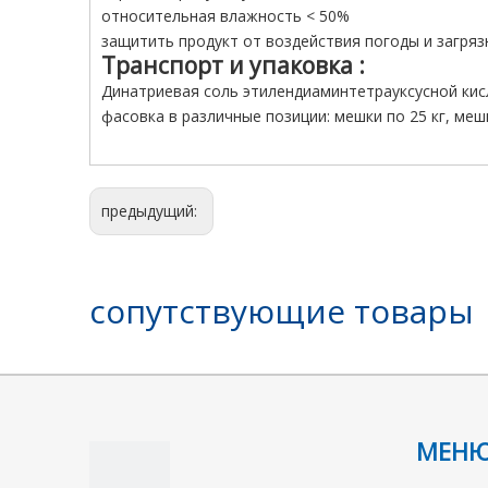
относительная влажность < 50%
защитить продукт от воздействия погоды и загряз
Транспорт и упаковка
:
Динатриевая соль этилендиаминтетрауксусной кис
фасовка в различные позиции: мешки по 25 кг, мешк
предыдущий:
Динатриевая соль этилендиаминтетрауксусной ки
сопутствующие товары
МЕН