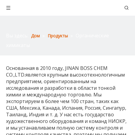
Вы здесь:
»
»
Органические
Дом
Продукты
химикаты
Основанная в 2010 году, JINAN BOSS CHEM
CO.,LTD.является крупным высокотехнологичным
предприятием, ориентированным на
исследования и разработки в области тонкой
химии и международную торговлю. Мы
экспортируем в более чем 100 стран, таких как
США, Мексика, Канада, Испания, Россия, Сингапур,
Таиланд, Индия и т. д. У нас есть государство
художественного оборудования и команд НИОКР,
и мы устанавливаем полную систему контроля и
систему контроля качества, поэтому мы получаем