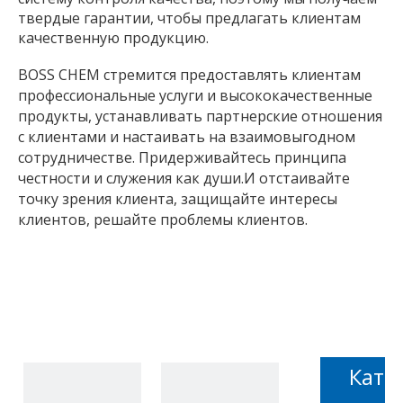
твердые гарантии, чтобы предлагать клиентам
качественную продукцию.
BOSS CHEM стремится предоставлять клиентам
профессиональные услуги и высококачественные
продукты, устанавливать партнерские отношения
с клиентами и настаивать на взаимовыгодном
сотрудничестве. Придерживайтесь принципа
честности и служения как души.И отстаивайте
точку зрения клиента, защищайте интересы
клиентов, решайте проблемы клиентов.
Кате