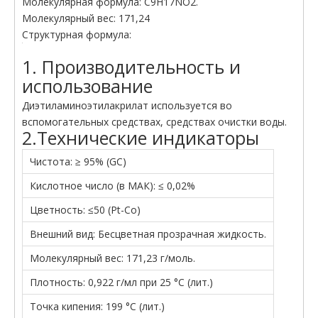
Молекулярная формула: C9H17NO2.
Молекулярный вес: 171,24
Структурная формула:
1. Производительность и
использование
Диэтиламиноэтилакрилат используется во
вспомогательных средствах, средствах очистки воды.
2.Технические индикаторы
Чистота: ≥ 95% (GC)
Кислотное число (в МАК): ≤ 0,02%
Цветность: ≤50 (Pt-Co)
Внешний вид: Бесцветная прозрачная жидкость.
Молекулярный вес: 171,23 г/моль.
Плотность: 0,922 г/мл при 25 °C (лит.)
Точка кипения: 199 °C (лит.)