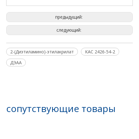
предыдущий:
следующий:
2-(Диэтиламино)-этилакрилат
КАС 2426-54-2
ДЭАА
сопутствующие товары