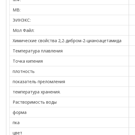
МВ:
ЭИНЭКС:
Мол Файл:
Химические свойства 2,2-дибром-2-цианоацетамида
Температура плавления
Точка кипения
плотность
показатель преломления
температура хранения.
Растворимость воды
форма
пка
цвет