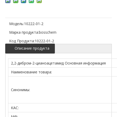
Модель:
10222-01-2
Марка продукта:
bosschem
Код Продукта:
10222-01-2
Описание продукта
2,2-дибром-2-цианоацетамид Основная информация
Наименование товара:
Синонимы:
КАС:
МФ: