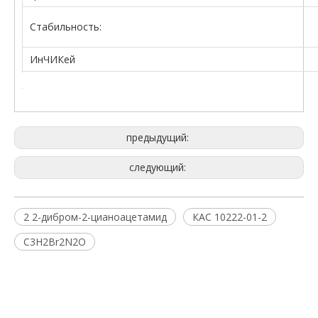
Стабильность:
ИнЧИКей
предыдущий:
следующий:
2 2-дибром-2-цианоацетамид
КАС 10222-01-2
C3H2Br2N2O