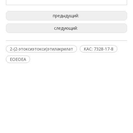
предыдущий:
следующий:
2-(2-этоксиэтокси)этилакрилат
КАС: 7328-17-8
EOEOEA