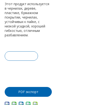
Этот продукт используется
в чернилах, дереве,
пластике, бумажном
покрытии, чернилах,
устойчивых к пайке, с
низкой усадкой, хорошей
гибкостью, отличным
разбавлением.
Запрос це
ны
Добавить
в корзину
PDF экспорт