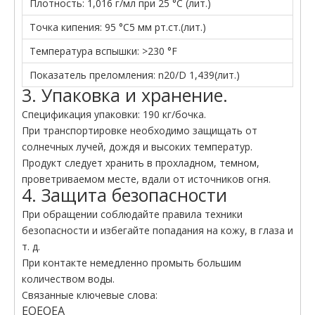
Плотность: 1,016 г/мл при 25 °C (лит.)
Точка кипения: 95 °C5 мм рт.ст.(лит.)
Температура вспышки: >230 °F
Показатель преломления: n20/D 1,439(лит.)
3. Упаковка и хранение.
Спецификация упаковки: 190 кг/бочка.
При транспортировке необходимо защищать от
солнечных лучей, дождя и высоких температур.
Продукт следует хранить в прохладном, темном,
проветриваемом месте, вдали от источников огня.
4. Защита безопасности
При обращении соблюдайте правила техники
безопасности и избегайте попадания на кожу, в глаза и
т. д.
При контакте немедленно промыть большим
количеством воды.
Связанные ключевые слова:
EOEOEA