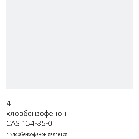
4-
хлорбензофенон
CAS 134-85-0
4-хлорбензофенон является