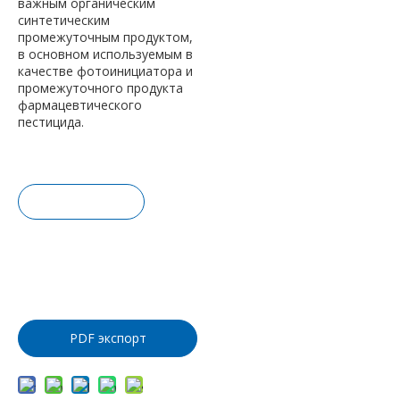
важным органическим
синтетическим
промежуточным продуктом,
в основном используемым в
качестве фотоинициатора и
промежуточного продукта
фармацевтического
пестицида.
Запрос це
ны
Добавить
в корзину
PDF экспорт