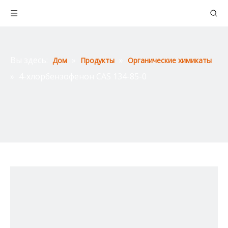
Вы здесь:
»
»
Дом
Продукты
Органические химикаты
»
4-хлорбензофенон CAS 134-85-0