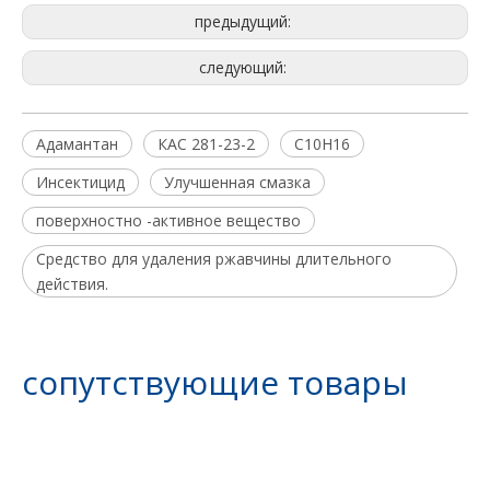
предыдущий:
следующий:
Адамантан
КАС 281-23-2
C10H16
Инсектицид
Улучшенная смазка
поверхностно -активное вещество
Средство для удаления ржавчины длительного
действия.
Средство защиты от моли для одежды
сопутствующие товары