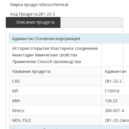
Марка продукта:
bosschemical
Код Продукта:
281-23-2
Описание продукта
Адамантан Основная информация
История открытия Кластерное соединение
Амантадин Химические свойства
Применение Способ производства
Название продукта:
Адамантан
CAS:
281-23-2
MF:
C10H16
MW:
136.23
Einecs:
206-001-4
MOL FILE:
281-23-2.мо