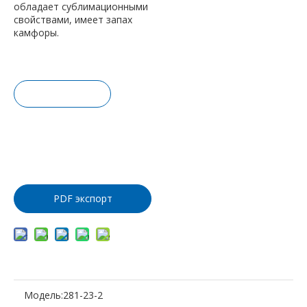
обладает сублимационными
свойствами, имеет запах
камфоры.
Запрос це
ны
Добавить
в корзину
PDF экспорт
Модель:
281-23-2