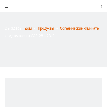
Вы здесь:
»
»
Дом
Продукты
Органические химикаты
»
Адамантан CAS 281-23-2