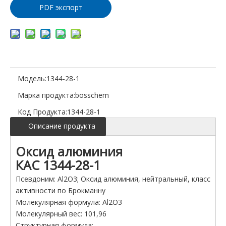
PDF экспорт
Модель:
1344-28-1
Марка продукта:
bosschem
Код Продукта:
1344-28-1
Описание продукта
Оксид алюминия
КАС 1344-28-1
Псевдоним: Al2O3; Оксид алюминия, нейтральный, класс
активности по Брокманну
Молекулярная формула: Al2O3
Молекулярный вес: 101,96
Структурная формула: