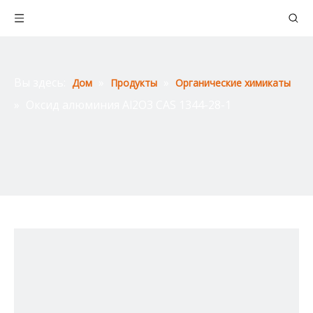
Вы здесь:
»
»
Дом
Продукты
Органические химикаты
»
Оксид алюминия Al2O3 CAS 1344-28-1