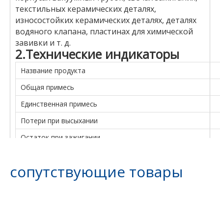
текстильных керамических деталях,
износостойких керамических деталях, деталях
водяного клапана, пластинах для химической
завивки и т. д.
2.Технические индикаторы
Название продукта
Общая примесь
Единственная примесь
Потери при высыхании
Остаток при зажигании
Температура хранения
сопутствующие товары
3. Упаковка и хранение.
Спецификация упаковки: картонный барабан по 25 кг.
При транспортировке необходимо защищать от
солнечных лучей, дождя и высоких температур.