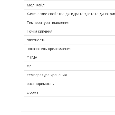
Мол Файл:
Химические свойства дигидрата эдетата динатрия
Температура плавления
Точка кипения
плотность
показатель преломления
ФЕМА
Фп
температура хранения.
растворимость
форма