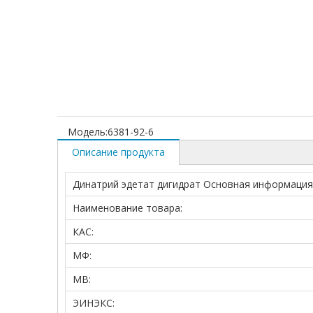
Модель:
6381-92-6
Описание продукта
Динатрий эдетат дигидрат Основная информация
Наименование товара:
КАС:
МФ:
МВ:
ЭИНЭКС: