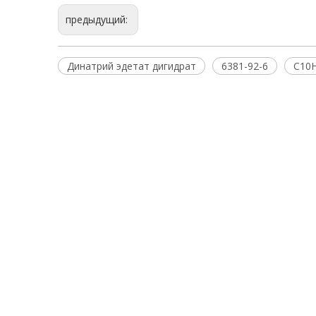
предыдущий:
Динатрий эдетат дигидрат
6381-92-6
C10