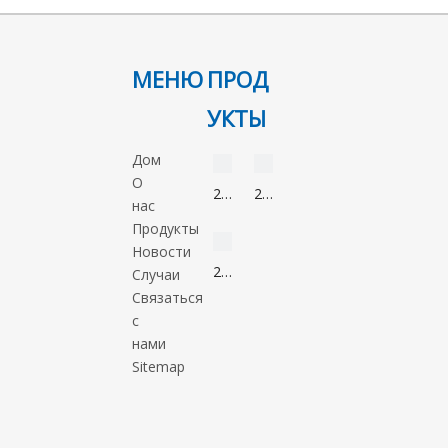
Додецилтриметиламмония бромид
МЕНЮ
ПРОД
КАС 1119-94-4
C15H34BrN
УКТЫ
видео
видео
Дом
О
2-
2-
нас
Нонанон
Метил-5-
видео
Продукты
821-
нитроимидазол
Новости
55-
88054-
2-
Случаи
6
22-
Метил-1-
Связаться
2
пропанол
с
78-
нами
83-
Sitemap
1