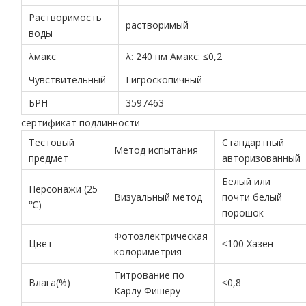
Растворимость
растворимый
воды
λмакс
λ: 240 нм Aмакс: ≤0,2
Чувствительный
Гигроскопичный
БРН
3597463
сертификат подлинности
Тестовый
Стандартный
Метод испытания
предмет
авторизованный
Белый или
Персонажи (25
Визуальный метод
почти белый
℃)
порошок
Фотоэлектрическая
Цвет
≤100 Хазен
колориметрия
Титрование по
Влага(%)
≤0,8
Карлу Фишеру