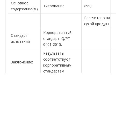
Основное
Титрование
≥99,0
содержание(%)
Рассчитано на
сухой продукт
Корпоративный
Стандарт
стандарт: Q/PT
испытаний
0401-2015.
Результаты
соответствуют
Заключение:
корпоративным
стандартам
предыдущий:
следующий: