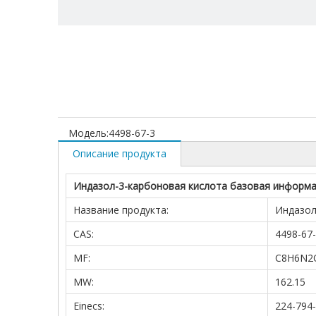
Модель:
4498-67-3
Описание продукта
Индазол-3-карбоновая кислота базовая информ
Название продукта:
Индазол
CAS:
4498-67
MF:
C8H6N2
MW:
162.15
Einecs:
224-794