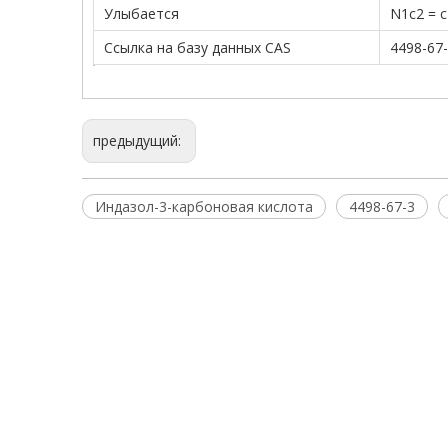
Улыбается
N1c2 = c 
Ссылка на базу данных CAS
4498-67
предыдущий:
Индазол-3-карбоновая кислота
4498-67-3