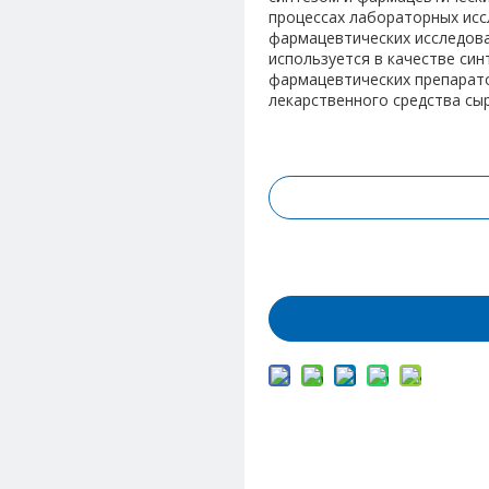
процессах лабораторных исс
фармацевтических исследова
используется в качестве син
фармацевтических препарато
лекарственного средства сыр
Запрос цены
Добавить в корз