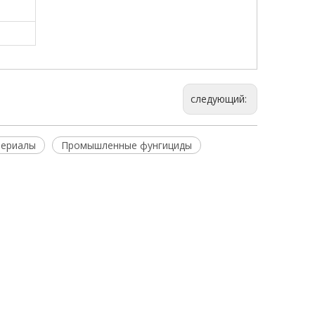
следующий:
териалы
Промышленные фунгициды