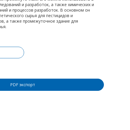
ледований и разработок, а также химических и
ний и процессов разработок. В основном он
тетического сырья для пестицидов и
в, а также промежуточное здание для
ья.
ину
PDF экспорт