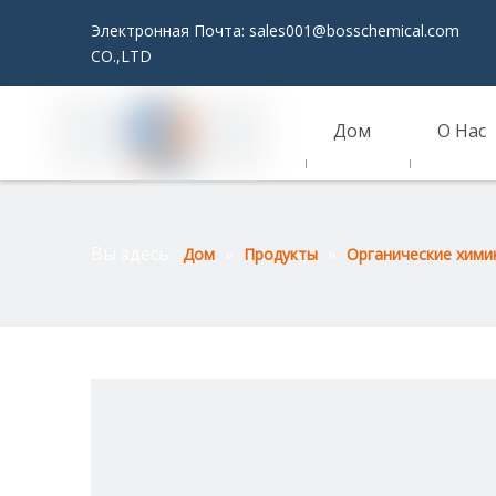
Электронная Почта:
sales001@bosschemical.com
JI
CO.,LTD
Дом
О Нас
Связаться С Нами
Вы здесь:
»
»
Дом
Продукты
Органические хими