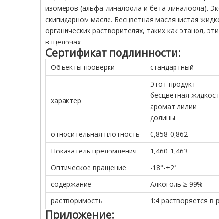
изомеров (альфа-линалоола и бета-линалоола). Эк
скипидарном масле. Бесцветная маслянистая жидк
органических растворителях, таких как этанол, эт
в щелочах.
Сертификат подлинности:
Объекты проверки
стандартный
Этот продукт
бесцветная жидкост
характер
аромат лилии
долины
относительная плотность
0,858-0,862
Показатель преломления
1,460-1,463
Оптическое вращение
-18°-+2°
содержание
Алкоголь ≥ 99%
растворимость
1:4 растворяется в 
Приложение: