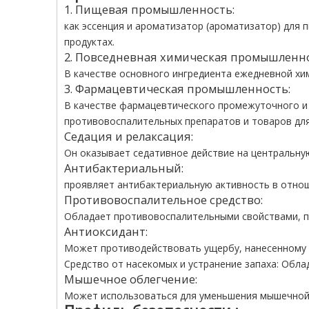
1. Пищевая промышленность:
как эссенция и ароматизатор (ароматизатор) для п
продуктах.
2. Повседневная химическая промышленно
В качестве основного ингредиента ежедневной хими
3. Фармацевтическая промышленность:
В качестве фармацевтического промежуточного и 
противовоспалительных препаратов и товаров для
Седация и релаксация:
Он оказывает седативное действие на центральную
Антибактериальный:
проявляет антибактериальную активность в отнош
Противовоспалительное средство:
Обладает противовоспалительными свойствами, п
Антиоксидант:
Может противодействовать ущербу, нанесенному
Средство от насекомых и устранение запаха: Обл
Мышечное облегчение:
Может использоваться для уменьшения мышечной 