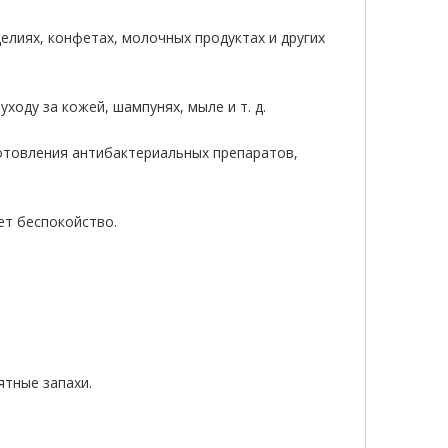
лиях, конфетах, молочных продуктах и ​​других
ходу за кожей, шампунях, мыле и т. д.
отовления антибактериальных препаратов,
ает беспокойство.
иятные запахи.