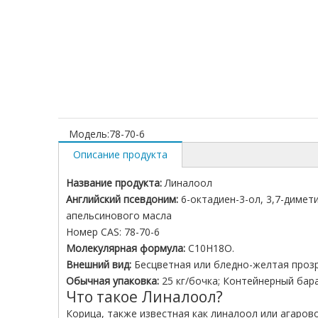
Модель:
78-70-6
Описание продукта
Название продукта:
Линалоол
Английский псевдоним:
6-октадиен-3-ол, 3,7-димет
апельсинового масла
Номер CAS: 78-70-6
Молекулярная формула:
C10H18O.
Внешний вид:
Бесцветная или бледно-желтая проз
Обычная упаковка:
25 кг/бочка; Контейнерный бара
Что такое Линалоол?
Корица, также известная как линалоол или агаров