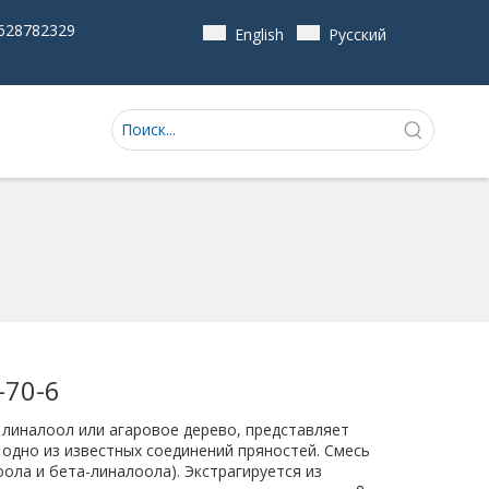
628782329
English
Pусский
-70-6
 линалоол или агаровое дерево, представляет
 одно из известных соединений пряностей. Смесь
ола и бета-линалоола). Экстрагируется из