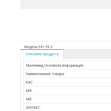
Модель:
541-59-3
Описание продукта
Малеимид Основная информация
Наименование товара:
КАС:
МФ:
МВ:
ЭИНЭКС: