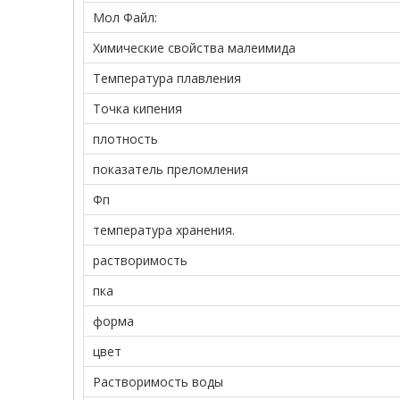
Мол Файл:
Химические свойства малеимида
Температура плавления
Точка кипения
плотность
показатель преломления
Фп
температура хранения.
растворимость
пка
форма
цвет
Растворимость воды