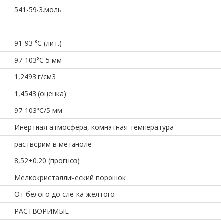
541-59-3.моль
91-93 °С (лит.)
97-103°С 5 мм
1,2493 г/см3
1,4543 (оценка)
97-103°С/5 мм
Инертная атмосфера, комнатная температура
растворим в метаноле
8,52±0,20 (прогноз)
Мелкокристаллический порошок
От белого до слегка желтого
РАСТВОРИМЫЕ