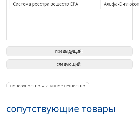
Система реестра веществ EPA
Альфа-D-глюкопи
предыдущий:
следующий:
поверхностно -активное вещество
Пищевая добавка
Модификатор клея
сопутствующие товары