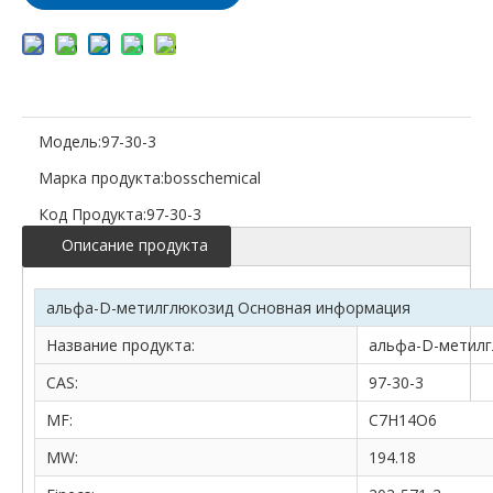
Модель:
97-30-3
Марка продукта:
bosschemical
Код Продукта:
97-30-3
Описание продукта
альфа-D-метилглюкозид Основная информация
Название продукта:
альфа-D-метил
CAS:
97-30-3
MF:
C7H14O6
MW:
194.18