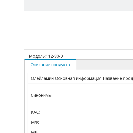
Модель:
112-90-3
Описание продукта
Олейламин Основная информация Название прод
Синонимы:
КАС:
МФ:
МВ: