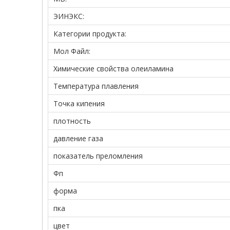
ЭИНЭКС:
Категории продукта:
Мол Файл:
Химические свойства олеиламина
Температура плавления
Точка кипения
плотность
давление газа
показатель преломления
Фп
форма
пка
цвет