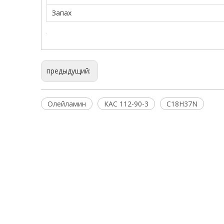
Запах
предыдущий:
Олейламин
КАС 112-90-3
C18H37N