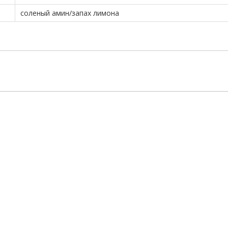
соленый амин/запах лимона