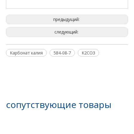
предыдущий:
следующий:
Карбонат калия
584-08-7
К2СО3
сопутствующие товары