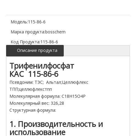
Модель:
115-86-6
Марка продукта:
bosschem
Код Продукта:
115-86-6
Описание продукта
Трифенилфосфат
КАС 115-86-6
Псевдоним: ТЭС; Альтал;Целлюфлекс
ТПП;целлюфлекстпп
Молекулярная формула: C18H15O4P
Молекулярный вес: 326,28
Структурная формула:
1. Производительность и
использование