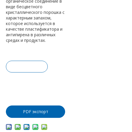
органическое соединение в
виде бесцветного
кристаллического порошка с
характерным запахом,
которое используется в
качестве пластификатора и
антипирена в различных
средах и продуктах.
Запрос це
ны
Добавить
в корзину
PDF экспорт