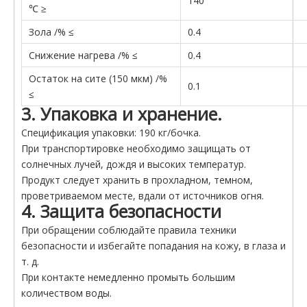
140
℃ ≥
Зола /% ≤
0.4
Снижение нагрева /% ≤
0.4
Остаток на сите (150 мкм) /%
0.1
≤
3. Упаковка и хранение.
Спецификация упаковки: 190 кг/бочка.
При транспортировке необходимо защищать от
солнечных лучей, дождя и высоких температур.
Продукт следует хранить в прохладном, темном,
проветриваемом месте, вдали от источников огня.
4. Защита безопасности
При обращении соблюдайте правила техники
безопасности и избегайте попадания на кожу, в глаза и
т. д.
При контакте немедленно промыть большим
количеством воды.