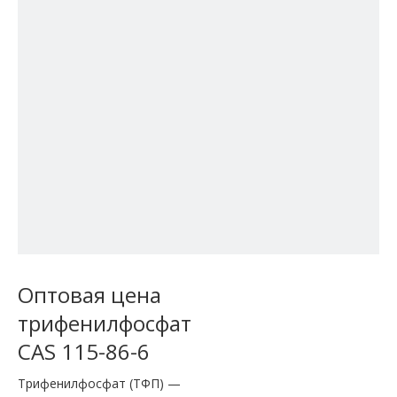
Оптовая цена
трифенилфосфат
CAS 115-86-6
Трифенилфосфат (ТФП) —