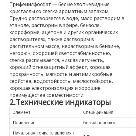
Трифенилфосфат — белые хлопьевидные
кристаллы со слегка ароматным запахом.
Трудно растворяется в воде, мало растворим в
этаноле, растворим в эфире, бензоле,
хлороформе, ацетоне и других органических
растворителях, также растворим в
растительном масле, нерастворим в бензине,
негорюч, с хорошей светостабильностью,
слегка расплывается, низкая летучесть,
хороший огнезащитный эффект, хорошая
прозрачность, мягкость и антимикробные
свойства, водостойкость, маслостойкость,
хорошая электроизоляция и хорошие
преимущества совместимости.
2.Технические индикаторы
Элемент
Спецификация
Появление
белый порошок
Начальная точка плавления /