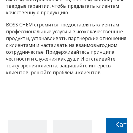
твердые гарантии, чтобы предлагать клиентам
качественную продукцию.
BOSS CHEM стремится предоставлять клиентам
профессиональные услуги и высококачественные
продукты, устанавливать партнерские отношения
с клиентами и настаивать на взаимовыгодном
сотрудничестве. Придерживайтесь принципа
честности и служения как души.И отстаивайте
точку зрения клиента, защищайте интересы
клиентов, решайте проблемы клиентов.
Кате