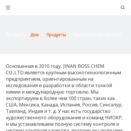
Вы здесь:
»
»
Пластизатор-другой
Дом
Продукты
Основанная в 2010 году, JINAN BOSS CHEM
CO.,LTD.является крупным высокотехнологичным
предприятием, ориентированным на
исследования и разработки в области тонкой
химии и международную торговлю. Мы
экспортируем в более чем 100 стран, таких как
США, Мексика, Канада, Испания, Россия, Сингапур,
Таиланд, Индия и т. д. У нас есть государство
художественного оборудования и команд НИОКР,
и мы устанавливаем полную систему контроля и
систему контроля качества, поэтому мы получаем