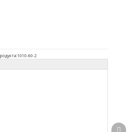
родукта:
1010-60-2
+86-15