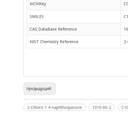
InChIKey
C
SMILES
C
CAS DataBase Reference
10
NIST Chemistry Reference
2-
предыдущий:
2-Chloro-1 4-naphthoquinone
1010-60-2
C1