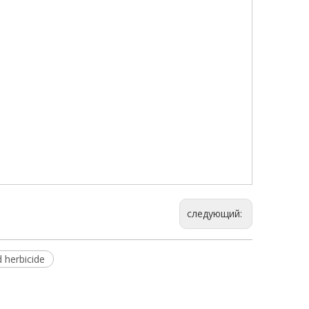
следующий:
d herbicide