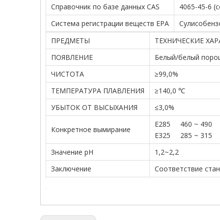
Справочник по базе данных CAS
4065-45-6 (
Система регистрации веществ EPA
Сулисобензо
ПРЕДМЕТЫ
ТЕХНИЧЕСКИЕ ХА
ПОЯВЛЕНИЕ
Белый/белый поро
ЧИСТОТА
≥99,0%
ТЕМПЕРАТУРА ПЛАВЛЕНИЯ
≥140,0 ℃
УБЫТОК ОТ ВЫСЫХАНИЯ
≤3,0%
Е285 460 ~ 490
Конкретное вымирание
Е325 285 ~ 315
Значение pH
1,2~2,2
Заключение
Соответствие стан