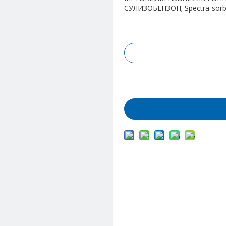
СУЛИЗОБЕНЗОН; Spectra-sorb 
Запрос цены
Добавить в корз