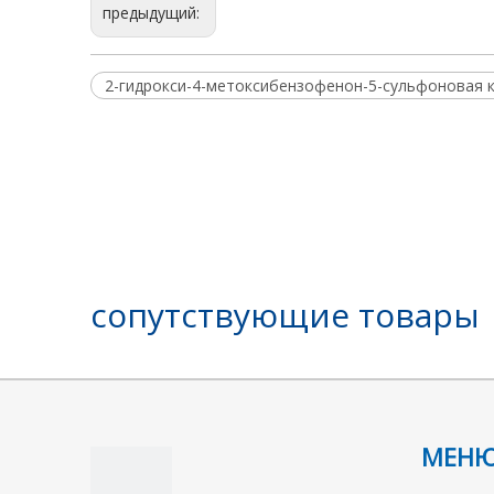
предыдущий:
2-гидрокси-4-метоксибензофенон-5-сульфоновая 
сопутствующие товары
МЕН