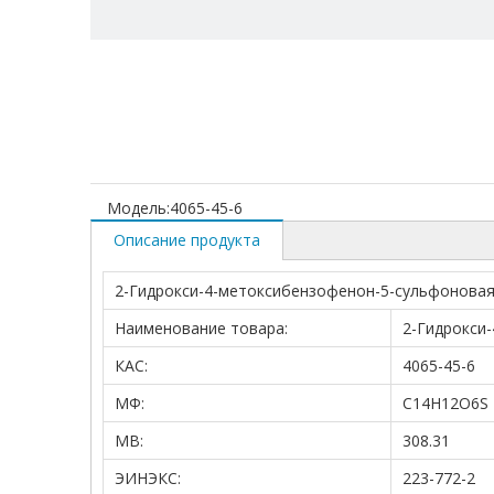
Модель:
4065-45-6
Описание продукта
2-Гидрокси-4-метоксибензофенон-5-сульфонова
Наименование товара:
2-Гидрокси
КАС:
4065-45-6
МФ:
C14H12O6S
МВ:
308.31
ЭИНЭКС:
223-772-2