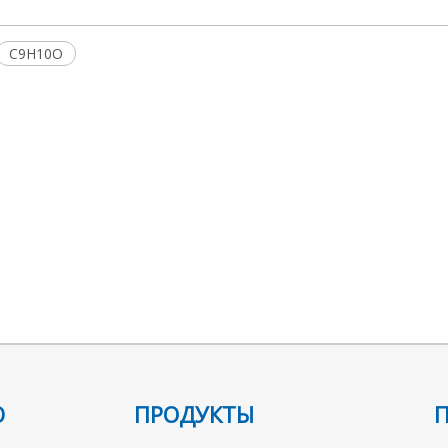
C9H10O
Ю
ПРОДУКТЫ