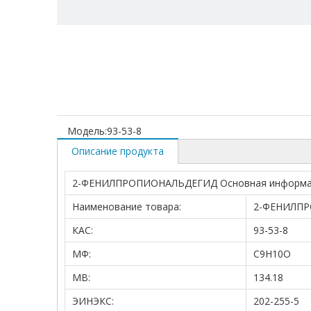
Модель:
93-53-8
Описание продукта
2-ФЕНИЛПРОПИОНАЛЬДЕГИД Основная информа
Наименование товара:
2-ФЕНИЛП
КАС:
93-53-8
МФ:
C9H10O
МВ:
134.18
ЭИНЭКС:
202-255-5