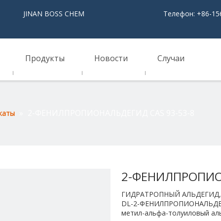
NAN BOSS CHEM
Телефон: +86-15
Продукты
Новости
Случаи
»
2-ФЕНИЛПРОПИОНАЛЬДЕГИД CAS 93-53-8
каты
2-ФЕНИЛПРОПИО
ГИДРАТРОПНЫЙ АЛЬДЕГИД, 
DL-2-ФЕНИЛПРОПИОНАЛЬДЕГИ
метил-альфа-толуиловый аль