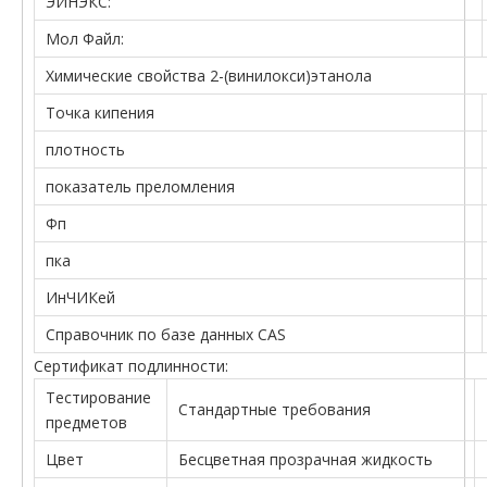
ЭИНЭКС:
Мол Файл:
Химические свойства 2-(винилокси)этанола
Точка кипения
плотность
показатель преломления
Фп
пка
ИнЧИКей
Справочник по базе данных CAS
Сертификат подлинности:
Тестирование
Стандартные требования
предметов
Цвет
Бесцветная прозрачная жидкость