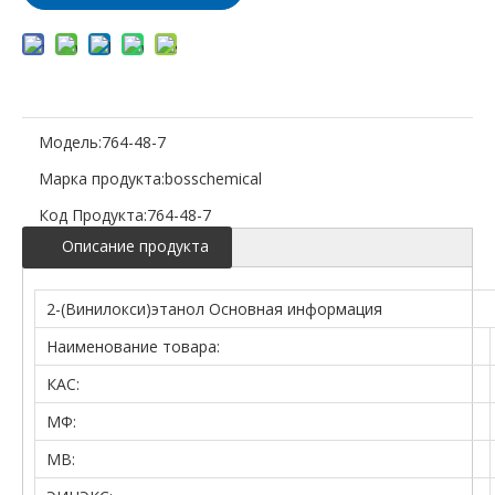
Модель:
764-48-7
Марка продукта:
bosschemical
Код Продукта:
764-48-7
Описание продукта
2-(Винилокси)этанол Основная информация
Наименование товара:
КАС:
МФ:
МВ: