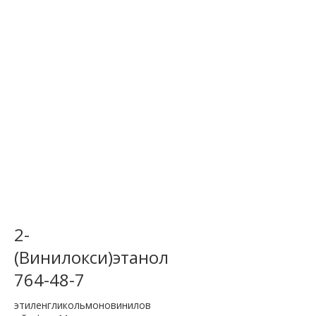
2-
(Винилокси)этанол
764-48-7
этиленгликольмоновинилов