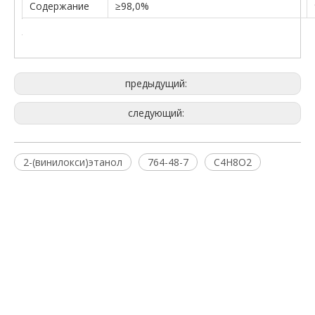
Содержание
≥98,0%
предыдущий:
следующий:
2-(винилокси)этанол
764-48-7
C4H8O2