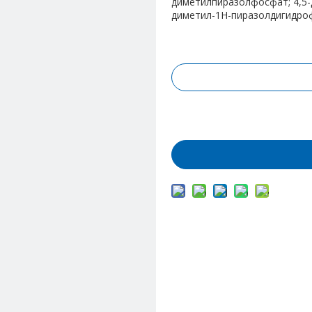
диметилпиразолфосфат; 4,5-
диметил-1H-пиразолдигидро
Запрос цены
Добавить в корз