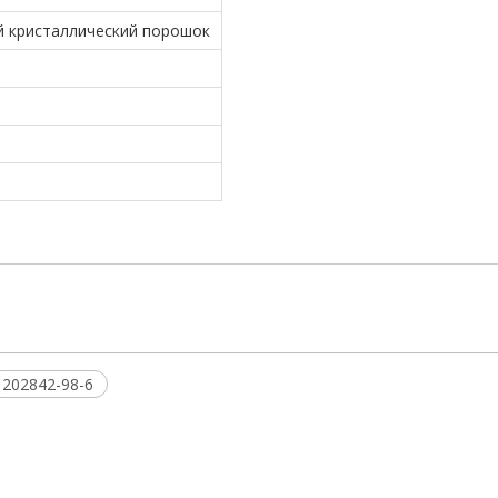
й кристаллический порошок
202842-98-6