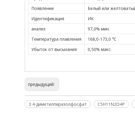
Появление
Белый или желтоваты
Идентификация
ИК
анализ
97,0% мин.
Температура плавления
168,0-173,0 ℃
Убыток от высыхания
0,50% макс.
предыдущий:
3 4-диметилпиразолфосфат
C5H11N2O4P