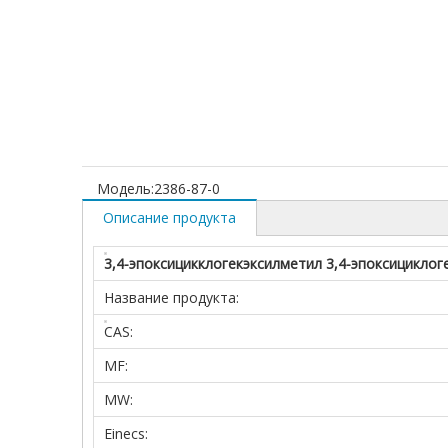
Модель:
2386-87-0
Описание продукта
3,4-эпоксицикклогекэксилметил 3,4-эпоксицикло
Название продукта:
CAS:
MF:
MW:
Einecs: