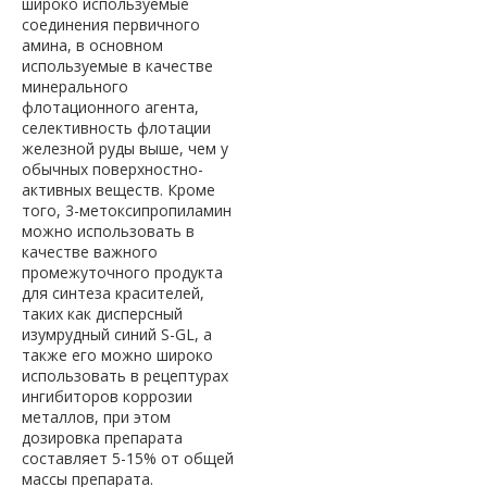
широко используемые
соединения первичного
амина, в основном
используемые в качестве
минерального
флотационного агента,
селективность флотации
железной руды выше, чем у
обычных поверхностно-
активных веществ. Кроме
того, 3-метоксипропиламин
можно использовать в
качестве важного
промежуточного продукта
для синтеза красителей,
таких как дисперсный
изумрудный синий S-GL, а
также его можно широко
использовать в рецептурах
ингибиторов коррозии
металлов, при этом
дозировка препарата
составляет 5-15% от общей
массы препарата.