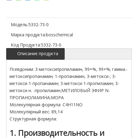
Модель:
5332-73-0
Марка продукта:
bosschemical
Код Продукта:
5332-73-0
Описание продукта
Псевдоним: 3-метоксипропиламин, 99+%, 99+%; гамма.-
метоксипропанамин; 1-пропанамин, 3-метокси-; 3-
метокси-1-пропанамин; 3-метокси-1-пропиламин; 3-
метокси-н. -пропиламин;МЕТИЛОВЫЙ ЭФИР N-
ПРОПАНОЛАМИНА;MOPA
Молекулярная формула: C4H11NO
Молекулярный вес: 89,14
Структурная формула:
1. Производительность и