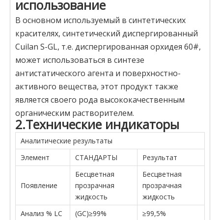
использование
В основном используемый в синтетических
красителях, синтетический диспергированный
Cuilan S-GL, т.е. диспергированная орхидея 60#,
может использоваться в синтезе
антистатического агента и поверхностно-
активного вещества, этот продукт также
является своего рода высококачественным
органическим растворителем.
2.Технические индикаторы
Аналитические результаты
Элемент
СТАНДАРТЫ
Результат
Бесцветная
Бесцветная
Появление
прозрачная
прозрачная
жидкость
жидкость
Анализ % LC
(GC)≥99%
≥99,5%