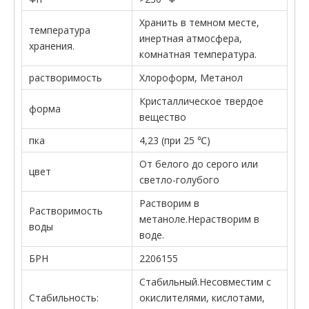
Хранить в темном месте,
температура
инертная атмосфера,
хранения.
комнатная температура.
растворимость
Хлороформ, Метанол
Кристаллическое твердое
форма
вещество
пка
4,23 (при 25 ℃)
От белого до серого или
цвет
светло-голубого
Растворим в
Растворимость
метаноле.Нерастворим в
воды
воде.
БРН
2206155
Стабильный.Несовместим с
Стабильность:
окислителями, кислотами,