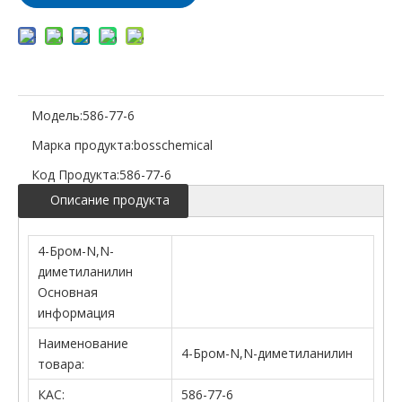
Модель:
586-77-6
Марка продукта:
bosschemical
Код Продукта:
586-77-6
Описание продукта
4-Бром-N,N-
диметиланилин
Основная
информация
Наименование
4-Бром-N,N-диметиланилин
товара:
КАС:
586-77-6