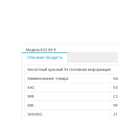
Модель:
632-69-9
Описание продукта
Кислотный красный 94 Основная информация
Наименование товара:
Ки
КАС:
63
МФ:
C2
МВ:
99
ЭИНЭКС:
21