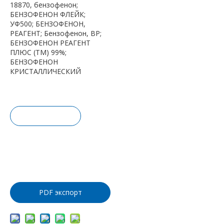
18870, бензофенон;
БЕНЗОФЕНОН ФЛЕЙК;
УФ500; БЕНЗОФЕНОН,
РЕАГЕНТ; Бензофенон, BP;
БЕНЗОФЕНОН РЕАГЕНТ
ПЛЮС (TM) 99%;
БЕНЗОФЕНОН
КРИСТАЛЛИЧЕСКИЙ
Запрос це
ны
Добавить
в корзину
PDF экспорт