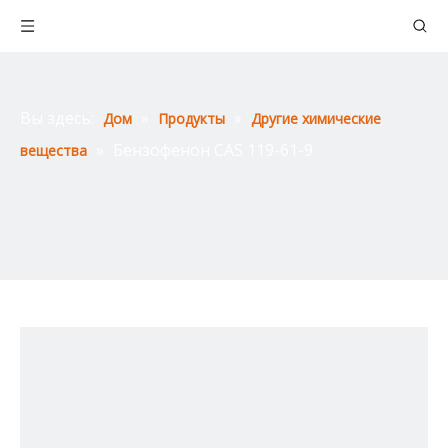
Вы здесь:
»
»
Дом
Продукты
Другие химические
»
Бензофенон CAS 119-61-9
вещества