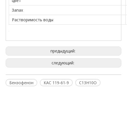
цвет
Запах
Растворимость воды
предыдущий:
следующий:
Бензофенон
КАС 119-61-9
C13H10O