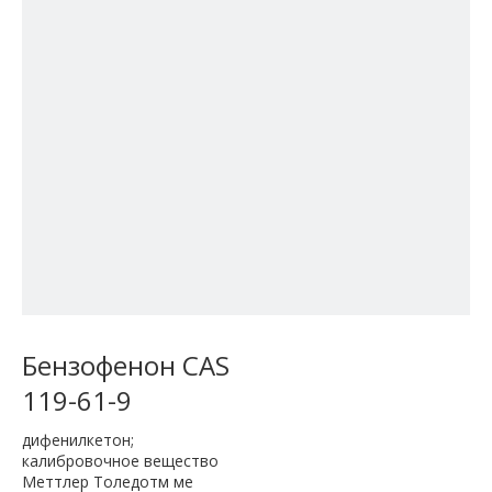
Бензофенон CAS
119-61-9
дифенилкетон;
калибровочное вещество
Меттлер Толедотм ме