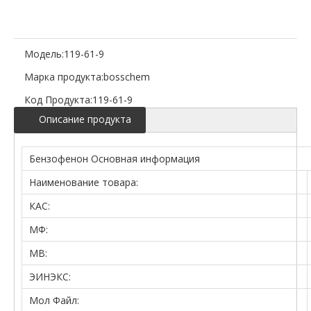
Модель:
119-61-9
Марка продукта:
bosschem
Код Продукта:
119-61-9
Описание продукта
Бензофенон Основная информация
Наименование товара:
КАС:
МФ:
МВ:
ЭИНЭКС:
Мол Файл: