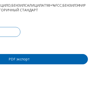
НЦИЛО;БЕНЗИЛСАЛИЦИЛАТ98+%FCC;БЕНЗИЛЭФИР
ТОРИЧНЫЙ СТАНДАРТ
ину
PDF экспорт