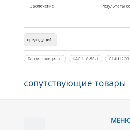
Заключение
Результаты с
предыдущий:
Бензилсалицилат
КАС 118-58-1
C14H12O3
сопутствующие товары
МЕН