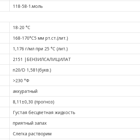
118-58-1.моль
18-20 °С
168-170°С5 мм рт.ст.(лит.)
1,176 г/мл при 25 °C (лит.)
2151 |БЕНЗИЛСАЛИЦИЛАТ
n20/D 1,581(букв.)
>230 °Ф
аккуратный
8,11±0,30 (прогноз)
Густая бесцветная жидкость
приятный запах
Слегка растворим