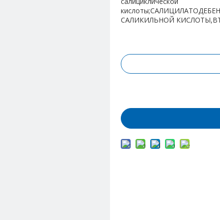
салициклической
кислоты;САЛИЦИЛАТОДЕБЕ
САЛИКИЛЬНОЙ КИСЛОТЫ,В
Запрос цены
Добавить в корз