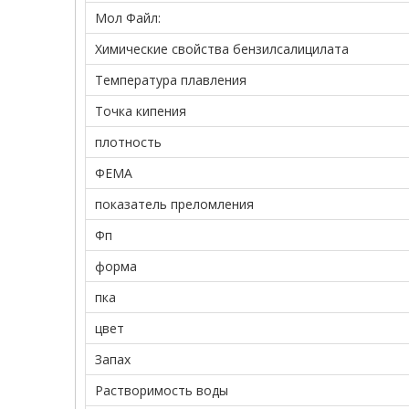
Мол Файл:
Химические свойства бензилсалицилата
Температура плавления
Точка кипения
плотность
ФЕМА
показатель преломления
Фп
форма
пка
цвет
Запах
Растворимость воды