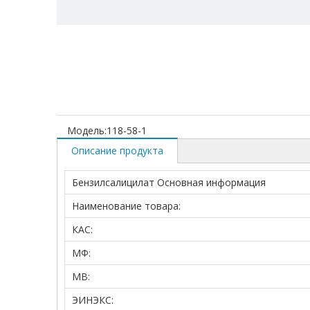
Модель:
118-58-1
Описание продукта
Бензилсалицилат Основная информация
Наименование товара:
КАС:
МФ:
МВ:
ЭИНЭКС: