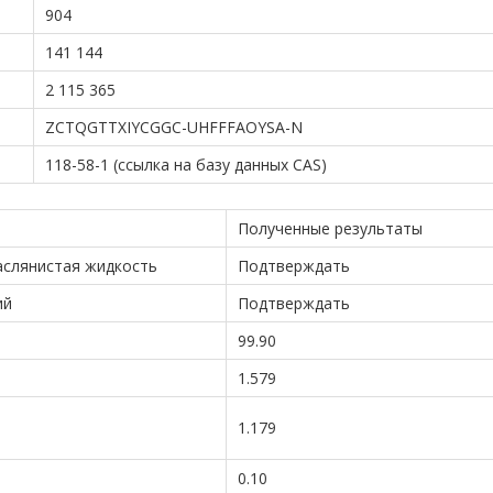
904
141 144
2 115 365
ZCTQGTTXIYCGGC-UHFFFAOYSA-N
118-58-1 (ссылка на базу данных CAS)
Полученные результаты
аслянистая жидкость
Подтверждать
ий
Подтверждать
99.90
1.579
1.179
0.10