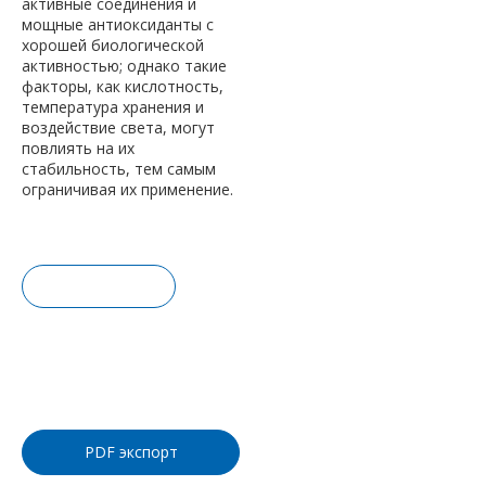
активные соединения и
мощные антиоксиданты с
хорошей биологической
активностью; однако такие
факторы, как кислотность,
температура хранения и
воздействие света, могут
повлиять на их
стабильность, тем самым
ограничивая их применение.
Запрос це
ны
Добавить
в корзину
PDF экспорт