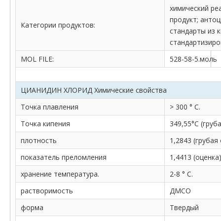
химический ре
продукт; анто
Категории продуктов:
стандарты из к
стандартизиро
MOL FILE:
528-58-5.моль
ЦИАНИДИН ХЛОРИД Химические свойства
Точка плавления
> 300 ° C.
Точка кипения
349,55°С (груб
плотность
1,2843 (грубая
показатель преломления
1,4413 (оценка
хранение температура.
2-8 ° C.
растворимость
ДМСО
форма
Твердый