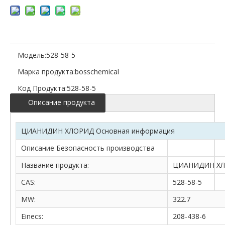
Модель:
528-58-5
Марка продукта:
bosschemical
Код Продукта:
528-58-5
Описание продукта
ЦИАНИДИН ХЛОРИД Основная информация
Описание Безопасность производства
Название продукта:
ЦИАНИДИН Х
CAS:
528-58-5
MW:
322.7
Einecs:
208-438-6