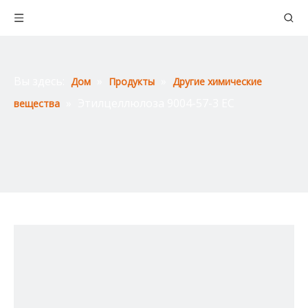
Вы здесь:
»
»
Дом
Продукты
Другие химические
»
Этилцеллюлоза 9004-57-3 EC
вещества