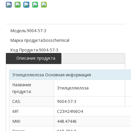
Модель:
9004-57-3
Марка продукта:
bosschemical
Код Продукта:
9004-57-3
Описание продукта
Этилцеллюлоза Основная информация
Название
Этилцеллюлоза
продукта:
CAS:
9004-57-3
MF:
C23H24N6O4
MW:
448.47446