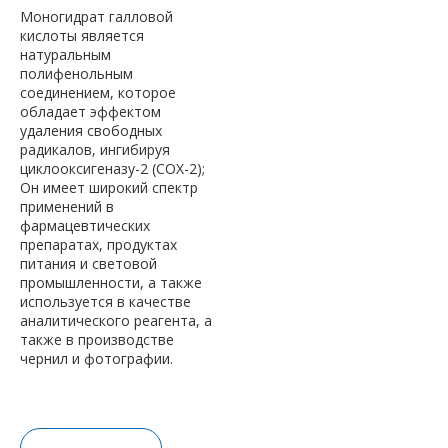
Моногидрат галловой
кислоты является
натуральным
полифенольным
соединением, которое
обладает эффектом
удаления свободных
радикалов, ингибируя
циклооксигеназу-2 (COX-2);
Он имеет широкий спектр
применений в
фармацевтических
препаратах, продуктах
питания и световой
промышленности, а также
используется в качестве
аналитического реагента, а
также в производстве
чернил и фотографии.