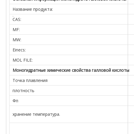
Название продукта:
CAS:
MF:
MW:
Einecs:
MOL FILE:
Моногидратные химические свойства галловой кислоты
Точка плавления
плотность
Фп
хранение температура.