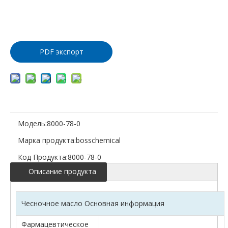
Добавить
в корзину
PDF экспорт
Модель:
8000-78-0
Марка продукта:
bosschemical
Код Продукта:
8000-78-0
Описание продукта
Чесночное масло Основная информация
Фармацевтическое