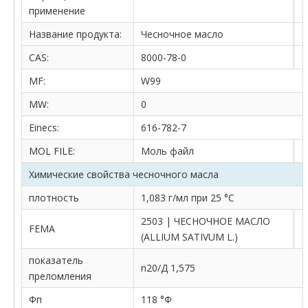
применение
Название продукта:
Чесночное масло
CAS:
8000-78-0
MF:
W99
MW:
0
Einecs:
616-782-7
MOL FILE:
Моль файл
Химические свойства чесночного масла
плотность
1,083 г/мл при 25 °C
2503 | ЧЕСНОЧНОЕ МАСЛО
FEMA
(ALLIUM SATIVUM L.)
показатель
n20/Д 1,575
преломления
Фп
118 °Ф