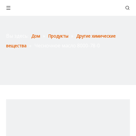
Вы здесь:
»
»
Дом
Продукты
Другие химические
»
Чесночное масло 8000-78-0
вещества