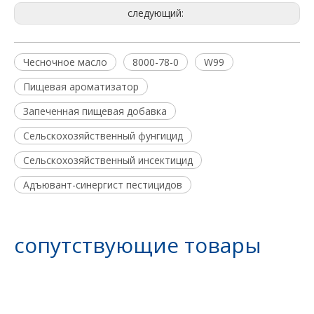
следующий:
Чесночное масло
8000-78-0
W99
Пищевая ароматизатор
Запеченная пищевая добавка
Сельскохозяйственный фунгицид
Сельскохозяйственный инсектицид
Адъювант-синергист пестицидов
Очиститель поверхности урожая
сопутствующие товары