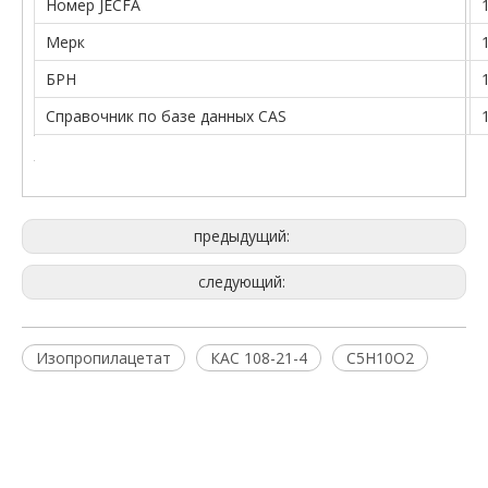
Номер JECFA
Мерк
БРН
Справочник по базе данных CAS
предыдущий:
следующий:
Изопропилацетат
КАС 108-21-4
C5H10O2