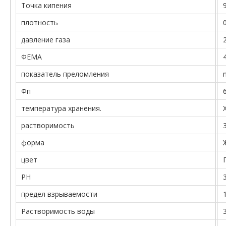
Точка кипения
плотность
давление газа
ФЕМА
показатель преломления
Фп
температура хранения.
растворимость
форма
цвет
PH
предел взрываемости
Растворимость воды