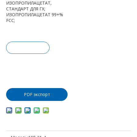
ИЗОПРОПИЛАЦЕТАТ,
СТАНДАРТ ДЛЯ ГХ;
ИЗОПРОПИЛАЦЕТАТ 99+%
FCC;
Запрос це
ны
Добавить
в корзину
PDF экспорт