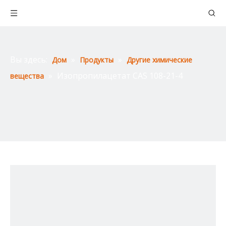
Вы здесь:
»
»
Дом
Продукты
Другие химические
»
Изопропилацетат CAS 108-21-4
вещества