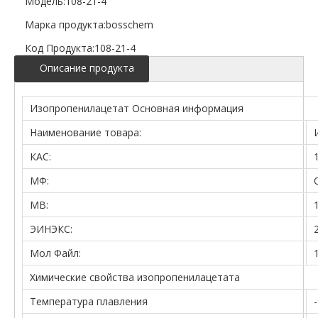
Модель:
108-21-4
Марка продукта:
bosschem
Код Продукта:
108-21-4
Описание продукта
Изопропенилацетат Основная информация
Наименование товара:
КАС:
МФ:
МВ:
ЭИНЭКС:
Мол Файл:
Химические свойства изопропенилацетата
Температура плавления