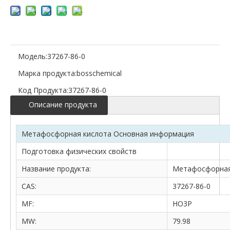
Модель:
37267-86-0
Марка продукта:
bosschemical
Код Продукта:
37267-86-0
Описание продукта
Метафосфорная кислота Основная информация
Подготовка физических свойств
Название продукта:
Метафосфорная
CAS:
37267-86-0
MF:
HO3P
MW:
79.98