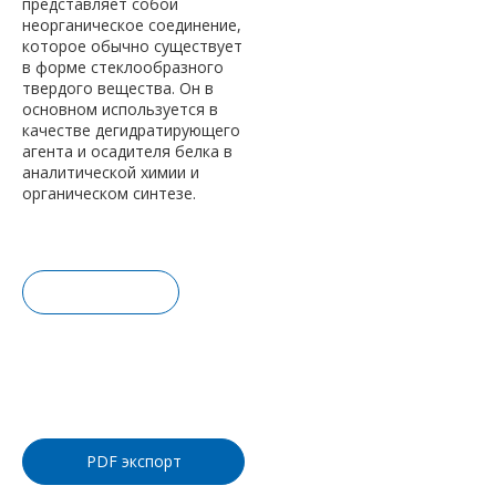
представляет собой
неорганическое соединение,
которое обычно существует
в форме стеклообразного
твердого вещества. Он в
основном используется в
качестве дегидратирующего
агента и осадителя белка в
аналитической химии и
органическом синтезе.
Запрос це
ны
Добавить
в корзину
PDF экспорт