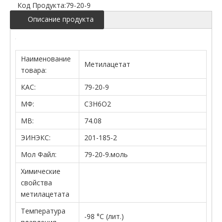
Код Продукта:
79-20-9
Описание продукта
Наименование
Метилацетат
товара:
КАС:
79-20-9
МФ:
C3H6O2
МВ:
74.08
ЭИНЭКС:
201-185-2
Мол Файл:
79-20-9.моль
Химические
свойства
метилацетата
Температура
-98 °С (лит.)