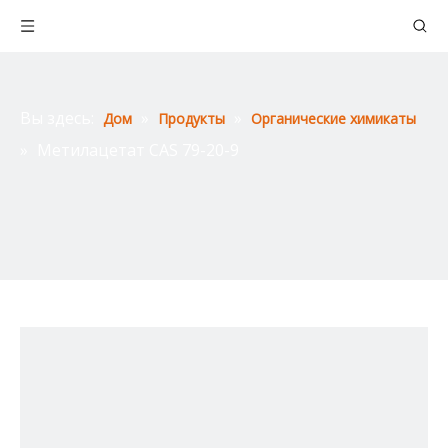
Вы здесь:
»
»
Дом
Продукты
Органические химикаты
»
Метилацетат CAS 79-20-9