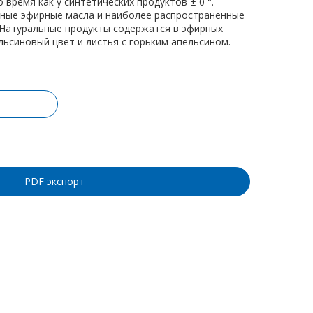
о время как у синтетических продуктов ± 0 °.
чные эфирные масла и наиболее распространенные
 Натуральные продукты содержатся в эфирных
ельсиновый цвет и листья с горьким апельсином.
ину
PDF экспорт