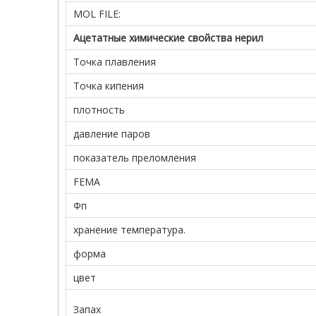
MOL FILE:
Ацетатные химические свойства нерил
Точка плавления
Точка кипения
плотность
давление паров
показатель преломления
FEMA
Фп
хранение температура.
форма
цвет
Запах