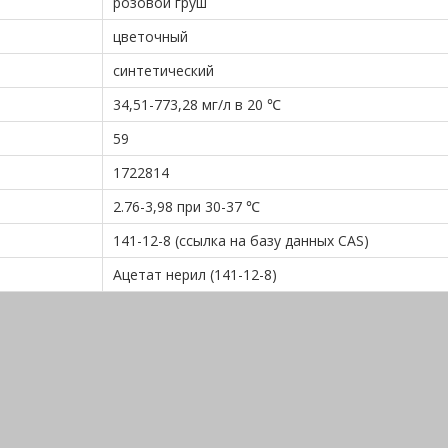
розовой груш
цветочный
синтетический
34,51-773,28 мг/л в 20 ℃
59
1722814
2.76-3,98 при 30-37 ℃
141-12-8 (ссылка на базу данных CAS)
Ацетат нерил (141-12-8)