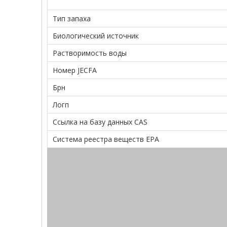
Тип запаха
Биологический источник
Растворимость воды
Номер JECFA
Брн
Логп
Ссылка на базу данных CAS
Система реестра веществ EPA