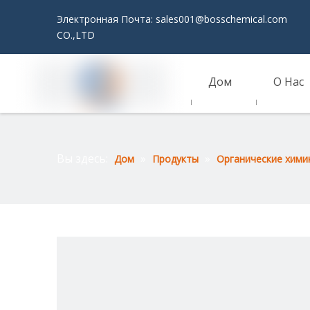
Электронная Почта:
sales001@bosschemical.com
JI
CO.,LTD
Дом
О Нас
Связаться С Нами
Вы здесь:
»
»
Дом
Продукты
Органические хими