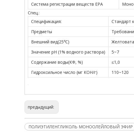
Система регистрации веществ EPA
Моноо
Спец.:
Спецификация:
Стандарт 
Предметы
Требовани
Внешний вид(25℃)
Желтовата
Значение pH (1% водного раствора)
5~7
Содержание воды(КФ, %)
≤1,0
Гидроксильное число (мг КОН/г)
110~120
предыдущий:
ПОЛИЭТИЛЕНГЛИКОЛЬ МОНООЛЕЙЛОВЫЙ ЭФИР