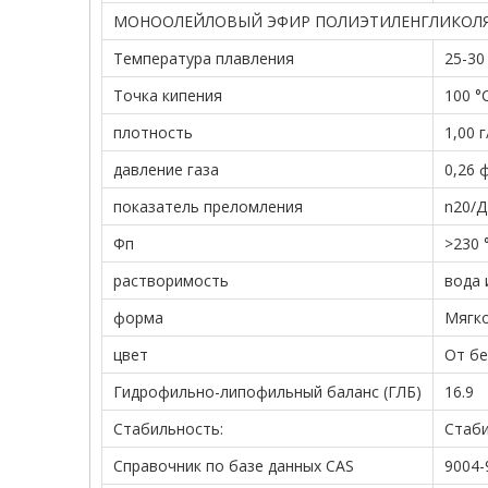
МОНООЛЕЙЛОВЫЙ ЭФИР ПОЛИЭТИЛЕНГЛИКОЛЯ Х
Температура плавления
25-30 
Точка кипения
100 °
плотность
1,00 
давление газа
0,26 
показатель преломления
n20/Д
Фп
>230 
растворимость
вода 
форма
Мягко
цвет
От бе
Гидрофильно-липофильный баланс (ГЛБ)
16.9
Стабильность:
Стаби
Справочник по базе данных CAS
9004-