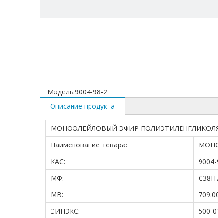
Модель:
9004-98-2
Описание продукта
МОНООЛЕЙЛОВЫЙ ЭФИР ПОЛИЭТИЛЕНГЛИКОЛЯ 
Наименование товара:
МОНО
КАС:
9004-
МФ:
C38H
МВ:
709.0
ЭИНЭКС:
500-0