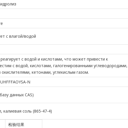
Гидролиз
ге
ует с влагой/водой
 реагирует с водой и кислотами, что может привести к
естим с водой, кислотами, галогенированными углеводородами,
 окислителями, кетонами, углекислым газом.
UHFFFAOYSA-N
 базу данных CAS)
, калиевая соль (865-47-4)
检验结果