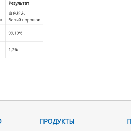
Результат
白色粉末
к
белый порошок
99,19%
1,2%
O
Ю
ПРОДУКТЫ