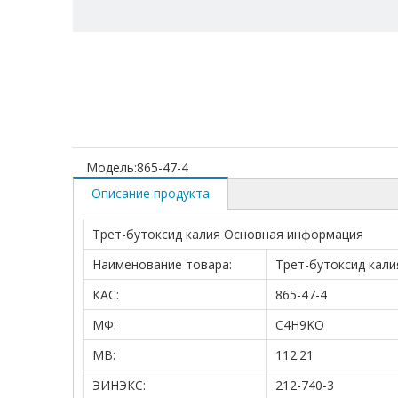
Модель:
865-47-4
Описание продукта
Трет-бутоксид калия Основная информация
Наименование товара:
Трет-бутоксид кали
КАС:
865-47-4
МФ:
C4H9KO
МВ:
112.21
ЭИНЭКС:
212-740-3