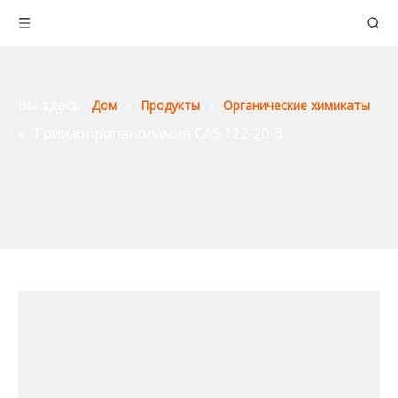
Вы здесь:
»
»
Дом
Продукты
Органические химикаты
»
Триизопропаноламин CAS 122-20-3