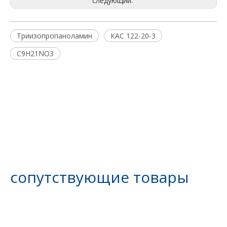
следующий:
Триизопропаноламин
КАС 122-20-3
C9H21NO3
сопутствующие товары