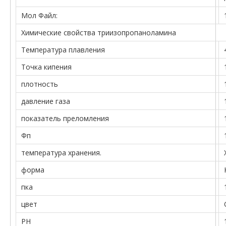
Мол Файл:
Химические свойства триизопропаноламина
Температура плавления
Точка кипения
плотность
давление газа
показатель преломления
Фп
температура хранения.
форма
пка
цвет
PH