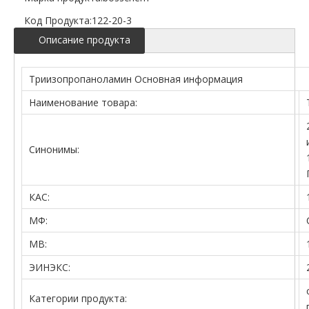
Код Продукта:
122-20-3
Описание продукта
Триизопропаноламин Основная информация
Наименование товара:
Синонимы:
КАС:
МФ:
МВ:
ЭИНЭКС:
Категории продукта: