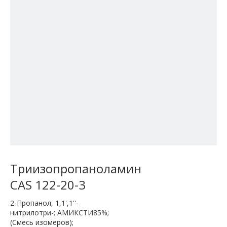
Триизопропаноламин
CAS 122-20-3
2-Пропанол, 1,1',1''-
нитрилотри-; АМИКСТИ85%;
(Смесь изомеров);