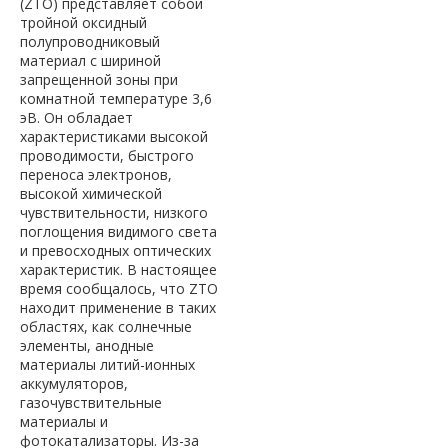
(ZTO) представляет собой
тройной оксидный
полупроводниковый
материал с шириной
запрещенной зоны при
комнатной температуре 3,6
эВ. Он обладает
характеристиками высокой
проводимости, быстрого
переноса электронов,
высокой химической
чувствительности, низкого
поглощения видимого света
и превосходных оптических
характеристик. В настоящее
время сообщалось, что ZTO
находит применение в таких
областях, как солнечные
элементы, анодные
материалы литий-ионных
аккумуляторов,
газочувствительные
материалы и
фотокатализаторы. Из-за