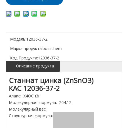
Модель:
12036-37-2
Марка продукта:
bosschem
Код Продукта:
12036-37-2
Описание продукта
Станнат цинка (ZnSnO3)
КАС 12036-37-2
Алаис: Х4ОСнЗн
Молекулярная формула: 204.12
Молекулярный вес:
Структурная формула: