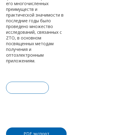
его многочисленных
преимуществ и
практической значимости в
последние годы было
проведено множество
исследований, связанных с
ZTO, в основном
посвященных методам
получения и
оптоэлектронным
приложениям.
Запрос це
ны
Добавить
в корзину
PDF экспорт