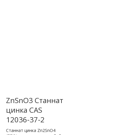
ZnSnO3 Станнат
цинка CAS
12036-37-2
Станнат цинка Zn2SnO4