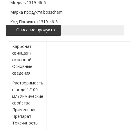
Модель:
1319-46-6
Марка продукта:
bosschem
Код Продукта:
1319-46-6
Описание продукта
Карбонат
свинца(II)
основной
Основные
сведения
Растворимость
в воде (г/100
мл) Химические
свойства
Применение
Препарат
Токсичность