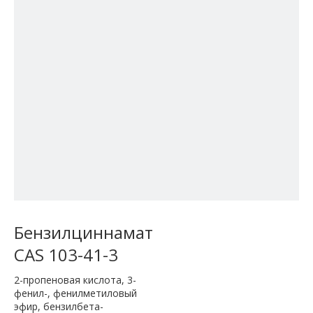
Бензилциннамат
CAS 103-41-3
2-пропеновая кислота, 3-
фенил-, фенилметиловый
эфир, бензилбета-