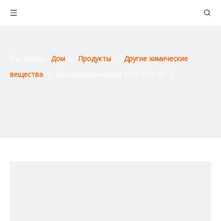
Вы здесь:
»
»
Дом
Продукты
Другие химические
»
Бензилциннамат CAS 103-41-3
вещества