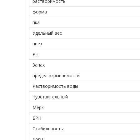
растворимость
форма
пка
Удельный вес
цвет
PH
Запах
предел взрываемости
Растворимость воды
Чувствительный
Мерк
БРН
Стабильность:
ЛогП