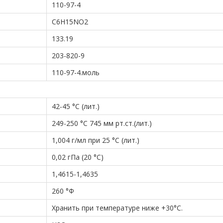
110-97-4
C6H15NO2
133.19
203-820-9
110-97-4.моль
42-45 °С (лит.)
249-250 °С 745 мм рт.ст.(лит.)
1,004 г/мл при 25 °C (лит.)
0,02 гПа (20 °С)
1,4615-1,4635
260 °Ф
Хранить при температуре ниже +30°C.