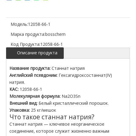
Модель:
12058-66-1
Марка продукта:
bosschem
Код Продукта:
12058-66-1
Описание продукта
Название продукта:
Станнат натрия
Английский псевдоним:
Гексагидроксостаннат(IV)
натрия.
КАС:
12058-66-1
Молекулярная формула:
Na2O3Sn
Внешний вид:
Белый кристаллический порошок.
Упаковка:
25 кг/мешок
Что такое станнат натрия?
Станнат натрия — ключевое неорганическое
соединение, которое служит жизненно важным