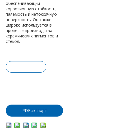
обеспечивающий
коррозионную стойкость,
паяемость и нетоксичную
поверхность. Он также
широко используется в
процессе производства
керамических пигментов и
стекол.
Запрос це
ны
Добавить
в корзину
PDF экспорт