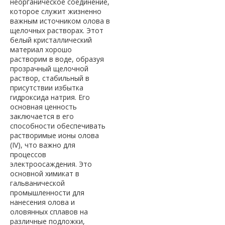
неорганическое соединение,
которое служит жизненно
важным источником олова в
щелочных растворах. Этот
белый кристаллический
материал хорошо
растворим в воде, образуя
прозрачный щелочной
раствор, стабильный в
присутствии избытка
гидроксида натрия. Его
основная ценность
заключается в его
способности обеспечивать
растворимые ионы олова
(IV), что важно для
процессов
электроосаждения. Это
основной химикат в
гальванической
промышленности для
нанесения олова и
оловянных сплавов на
различные подложки,