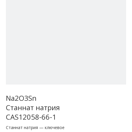
Na2O3Sn
Станнат натрия
CAS12058-66-1
Станнат натрия — ключевое