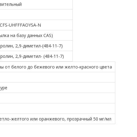
вительный
OCFS-UHFFFAOYSA-N
сылка на базу данных CAS)
ролин, 2,9-диметил-(484-11-7)
ролин, 2,9-диметил- (484-11-7)
ы от белого до бежевого или желто-красного цвета
туре
етло-желтого или оранжевого, прозрачный 50 мг/мл