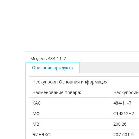
Модель:
484-11-7
Описание продукта
Неокупроин Основная информация
Наименование товара:
Неокупроин
КАС:
484-11-7
МФ:
С14Х12Н2
МВ:
208.26
ЭИНЭКС:
207-601-9