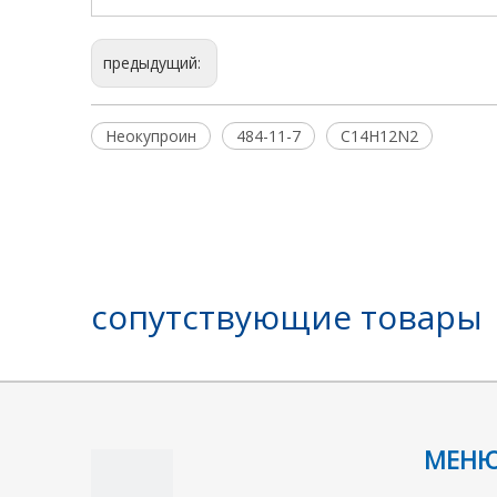
предыдущий:
Неокупроин
484-11-7
C14H12N2
сопутствующие товары
МЕН