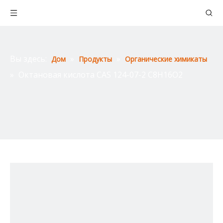
Вы здесь:
»
»
Дом
Продукты
Органические химикаты
»
Октановая кислота CAS 124-07-2 C8H16O2