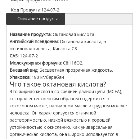
Код Продукта:
124-07-2
Описание продукта
Название продукта:
Октановая кислота
Английский псевдоним:
Октановая кислота; н-
октиловая кислота; Кислота C8
CAS:
124-07-2
Молекулярная формула:
C8H16O2.
Внешний вид:
Бесцветная прозрачная жидкость.
Упаковка:
180 кг/барабан
Что такое октановая кислота?
Это жирная кислота со средней длиной цепи (MCFA),
которая естественным образом содержится в
кокосовом масле, пальмовом масле и грудном молоке
человека. Он характеризуется отличной
растворимостью, низкой вязкостью и хорошей
устойчивостью к окислению. Как универсальная
органическая кислота, она широко используется в