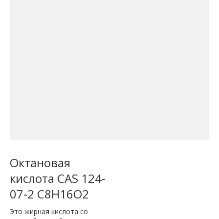
Октановая
кислота CAS 124-
07-2 C8H16O2
Это жирная кислота со