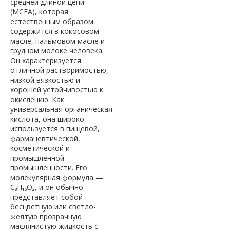
средней длиной цепи
(MCFA), которая
естественным образом
содержится в кокосовом
масле, пальмовом масле и
грудном молоке человека.
Он характеризуется
отличной растворимостью,
низкой вязкостью и
хорошей устойчивостью к
окислению. Как
универсальная органическая
кислота, она широко
используется в пищевой,
фармацевтической,
косметической и
промышленной
промышленности. Его
молекулярная формула —
C₈H₁₆O₂, и он обычно
представляет собой
бесцветную или светло-
желтую прозрачную
маслянистую жидкость с