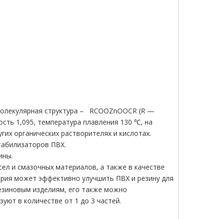
 молекулярная структура – RCOOZnOOCR (R —
сть 1,095, температура плавления 130 ℃, на
угих органических растворителях и кислотах.
табилизаторов ПВХ.
ины.
ел и смазочных материалов, а также в качестве
бария может эффективно улучшить ПВХ и резину для
езиновым изделиям, его также можно
уют в количестве от 1 до 3 частей.