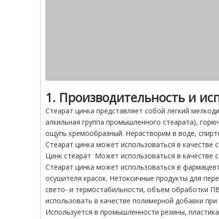
1. Производительность и ис
Стеарат цинка представляет собой легкий мелко
алкильная группа промышленного стеарата), горюч
ощупь кремообразный. Нерастворим в воде, спирте
Стеарат цинка может использоваться в качестве 
Цинк стеарат Может использоваться в качестве с
Стеарат цинка может использоваться в фармацевт
осушителя красок. Нетоксичные продукты для пере
свето- и термостабильности, объем обработки ПВ
использовать в качестве полимерной добавки при 
Используется в промышленности резины, пластика,