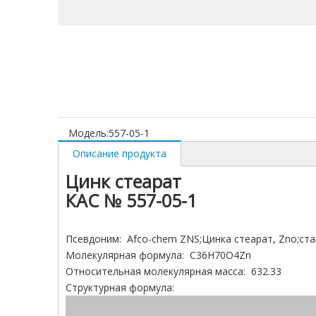
Модель:
557-05-1
Описание продукта
Цинк стеарат
КАС № 557-05-1
Псевдоним: Afco-chem ZNS;Цинка стеарат, Zno;став
Молекулярная формула: C36H70O4Zn
Относительная молекулярная масса: 632.33
Структурная формула: