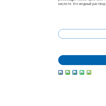
кислоте. Его водный раствор
Запрос цены
Добавить в корз