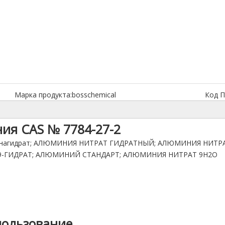
Марка продукта:
bosschemical
Код П
ия CAS № 7784-27-2
ль-нонагидрат; АЛЮМИНИЯ НИТРАТ ГИДРАТНЫЙ; АЛЮМИНИЯ НИ
9-ГИДРАТ; АЛЮМИНИЙ СТАНДАРТ; АЛЮМИНИЯ НИТРАТ 9H2O
пользование