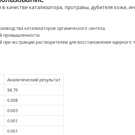
в качестве катализатора, протравы, дубителя кожи, и
оизводства катализаторов органического синтеза.
ой промышленности.
ей при экстракции растворителем для восстановления ядерного т
Аналитический результат
98.79
0.008
0.003
0.001
0.001