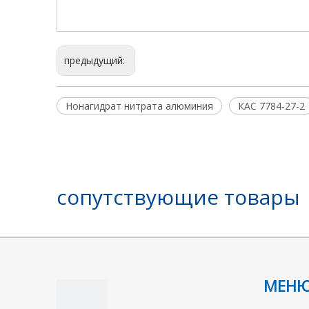
предыдущий:
Нонагидрат нитрата алюминия
КАС 7784-27-2
сопутствующие товары
МЕН