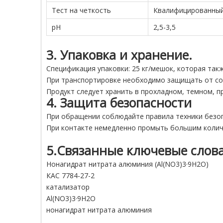
Тест на четкость
Квалифицированны
рН
2,5-3,5
3. Упаковка и хранение.
Спецификация упаковки: 25 кг/мешок, которая та
При транспортировке необходимо защищать от сол
Продукт следует хранить в прохладном, темном, п
4. Защита безопасности
При обращении соблюдайте правила техники безопас
При контакте немедленно промыть большим колич
5.Связанные ключевые слов
Нонагидрат нитрата алюминия (Al(NO3)3·9H2O)
КАС 7784-27-2
катализатор
Al(NO3)3·9H2O
нонагидрат нитрата алюминия