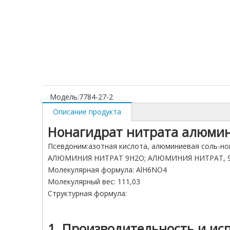
Модель:
7784-27-2
Описание продукта
Нонагидрат нитрата алюмин
Псевдоним:азотная кислота, алюминиевая со
АЛЮМИНИЯ НИТРАТ 9H2O; АЛЮМИНИЯ НИТРАТ, 
Молекулярная формула: AlH6NO4
Молекулярный вес: 111,03
Структурная формула:
1. Производительность и ис