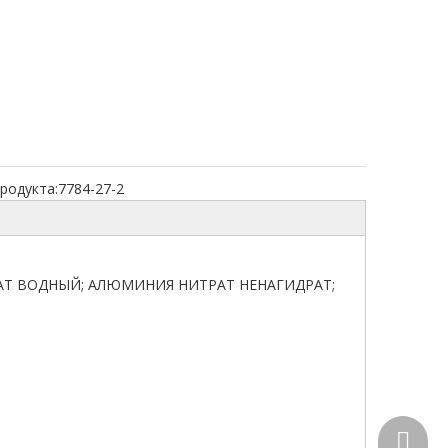
родукта:
7784-27-2
ТРАТ ВОДНЫЙ; АЛЮМИНИЯ НИТРАТ НЕНАГИДРАТ;
+86-15